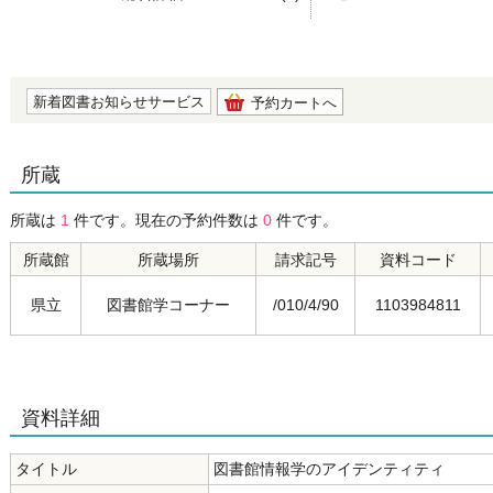
の0.0
新着図書お知らせサービス
予約カートへ
所蔵
所蔵は
1
件です。現在の予約件数は
0
件です。
所蔵館
所蔵場所
請求記号
資料コード
県立
図書館学コーナー
/010/4/90
1103984811
資料詳細
タイトル
図書館情報学のアイデンティティ