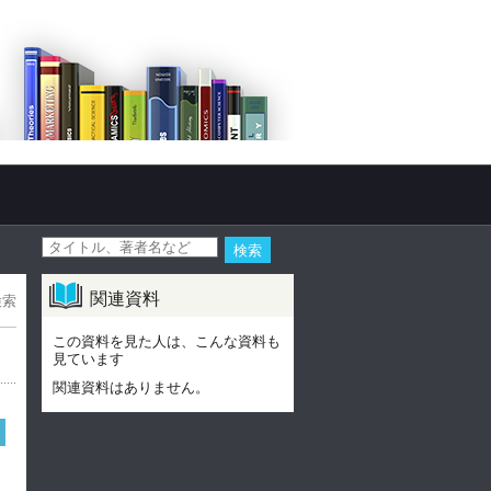
関連資料
検索
この資料を見た人は、こんな資料も
見ています
関連資料はありません。