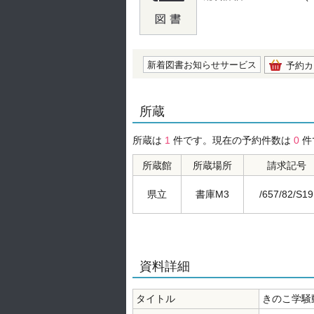
の0.0
新着図書お知らせサービス
予約カ
所蔵
所蔵は
1
件です。現在の予約件数は
0
件
所蔵館
所蔵場所
請求記号
県立
書庫M3
/657/82/S19
資料詳細
タイトル
きのこ学騒