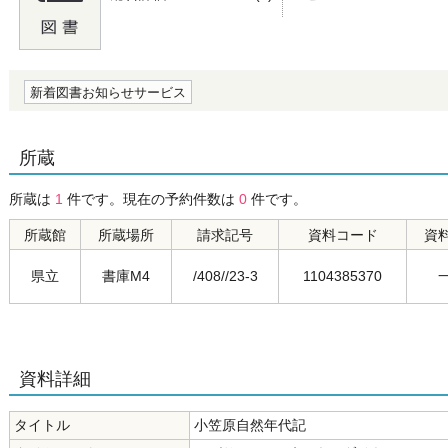
の0.0
新着図書お知らせサービス
所蔵
所蔵は
1
件です。現在の予約件数は
0
件です。
所蔵館
所蔵場所
請求記号
資料コード
資
県立
書庫M4
/408//23-3
1104385370
資料詳細
タイトル
小笠原自然年代記