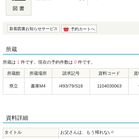
の0.0
新着図書お知らせサービス
予約カートへ
所蔵
所蔵は
1
件です。現在の予約件数は
0
件です。
所蔵館
所蔵場所
請求記号
資料コード
資
県立
書庫M4
/493/79/S18
1104030063
資料詳細
タイトル
お父さんは、もう帰れない!