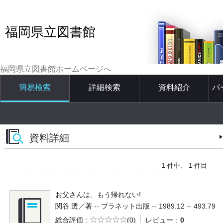
福岡県立図書館
福岡県立図書館ホームページへ
簡易検索
詳細検索
資料紹介
パ
資料詳細
1 件中、 1 件目
お父さんは、もう帰れない!
関谷 透／著 -- プラネット出版 -- 1989.12 -- 493.79
5段階評価
総合評価
(0)
レビュー
0