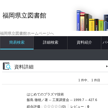
福岡県立図書館
福岡県立図書館ホームページへ
簡易検索
詳細検索
資料紹介
パ
資料詳細
1 件中、 1 件目
はじめてのプラズマ技術
飯島 徹穂／著 -- 工業調査会 -- 1999.7 -- 427.6
5段階評価
総合評価
(0)
レビュー
0