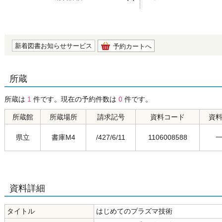
の0.0
新着図書お知らせサービス
予約カートへ
所蔵
所蔵は
1
件です。現在の予約件数は
0
件です。
所蔵館
所蔵場所
請求記号
資料コード
資
県立
書庫M4
/427/6/11
1106008588
資料詳細
タイトル
はじめてのプラズマ技術