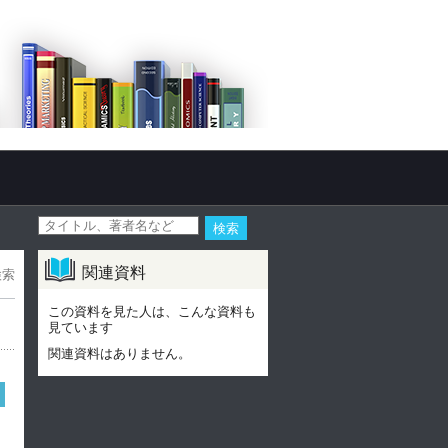
関連資料
検索
この資料を見た人は、こんな資料も
見ています
関連資料はありません。