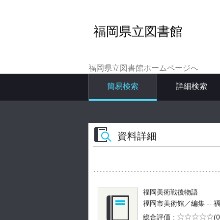
福岡県立図書館
福岡県立図書館ホームページへ
簡易検索
詳細検索
資料詳細
福岡美術戦後物語
福岡市美術館／編集 -- 福岡
5段階評価
総合評価
(0