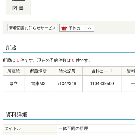
の0.0
新着図書お知らせサービス
予約カートへ
所蔵
所蔵は
1
件です。現在の予約件数は
0
件です。
所蔵館
所蔵場所
請求記号
資料コード
資
県立
書庫M3
/104//348
1104339500
資料詳細
タイトル
一体不同の原理