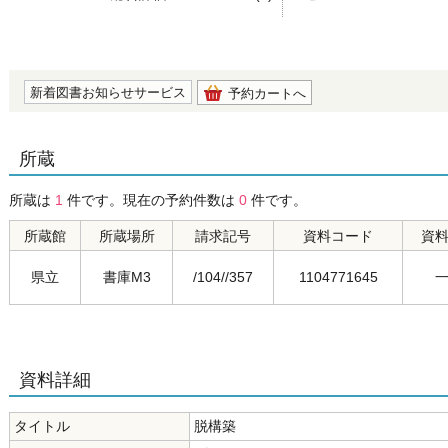
の0.0
新着図書お知らせサービス
予約カートへ
所蔵
所蔵は
1
件です。現在の予約件数は
0
件です。
所蔵館
所蔵場所
請求記号
資料コード
資
県立
書庫M3
/104//357
1104771645
資料詳細
タイトル
脱構築