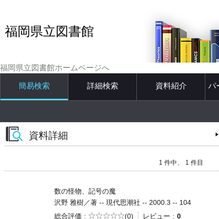
福岡県立図書館
福岡県立図書館ホームページへ
簡易検索
詳細検索
資料紹介
パ
資料詳細
1 件中、 1 件目
数の怪物、記号の魔
沢野 雅樹／著 -- 現代思潮社 -- 2000.3 -- 104
5段階評価
総合評価
(0)
レビュー
0