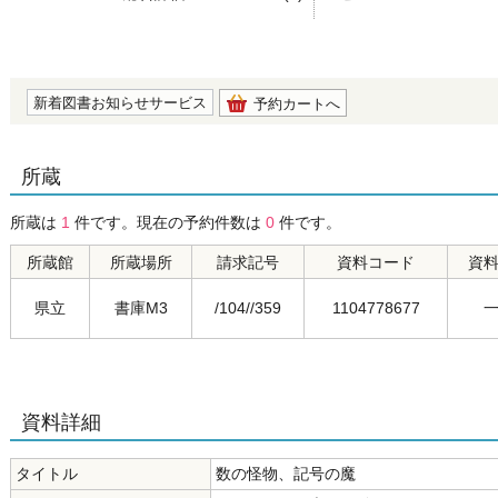
の0.0
新着図書お知らせサービス
予約カートへ
所蔵
所蔵は
1
件です。現在の予約件数は
0
件です。
所蔵館
所蔵場所
請求記号
資料コード
資
県立
書庫M3
/104//359
1104778677
資料詳細
タイトル
数の怪物、記号の魔