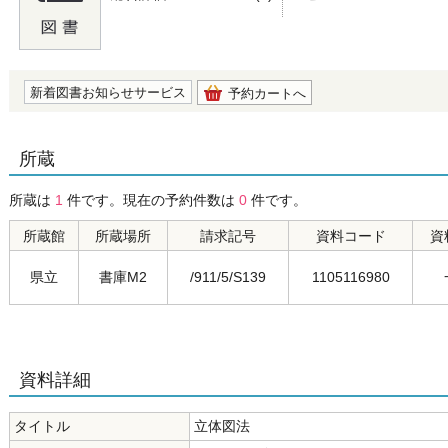
の0.0
新着図書お知らせサービス
予約カートへ
所蔵
所蔵は
1
件です。現在の予約件数は
0
件です。
所蔵館
所蔵場所
請求記号
資料コード
資
県立
書庫M2
/911/5/S139
1105116980
資料詳細
タイトル
立体図法