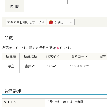
の0.0
新着図書お知らせサービス
予約カートへ
所蔵
所蔵は
1
件です。現在の予約件数は
0
件です。
所蔵館
所蔵場所
請求記号
資料コード
資料
県立
書庫M3
/682//S5
1105148722
一
資料詳細
タイトル
「乗り物」はじまり物語