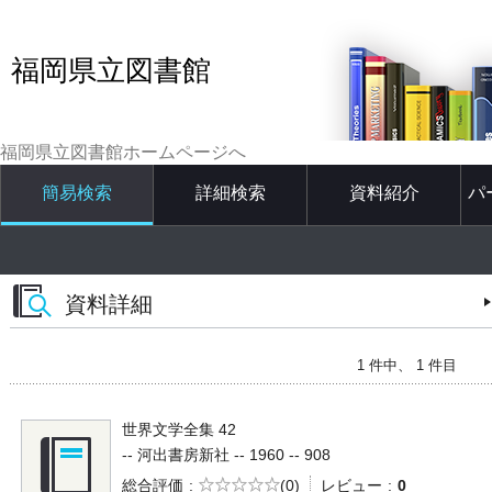
福岡県立図書館
福岡県立図書館ホームページへ
簡易検索
詳細検索
資料紹介
パ
資料詳細
1 件中、 1 件目
世界文学全集 42
-- 河出書房新社 -- 1960 -- 908
5段階評価
総合評価
(0)
レビュー
0