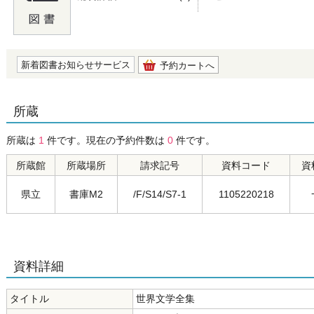
の0.0
新着図書お知らせサービス
予約カートへ
所蔵
所蔵は
1
件です。現在の予約件数は
0
件です。
所蔵館
所蔵場所
請求記号
資料コード
資
県立
書庫M2
/F/S14/S7-1
1105220218
資料詳細
タイトル
世界文学全集