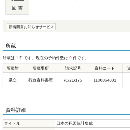
の0.0
新着図書お知らせサービス
所蔵
所蔵は
1
件です。現在の予約件数は
0
件です。
所蔵館
所蔵場所
請求記号
資料コード
県立
行政資料書庫
/C/21/175
1108054891
資料詳細
タイトル
日本の死因統計集成