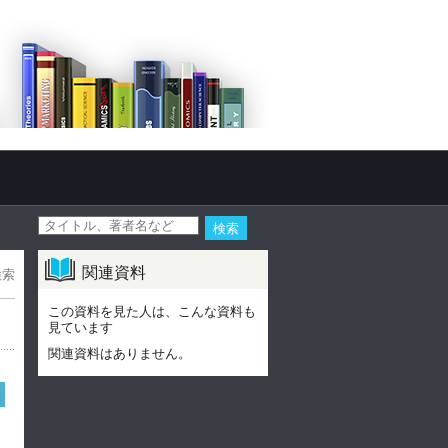
関連資料
検索
この資料を見た人は、こんな資料も
見ています
関連資料はありません。