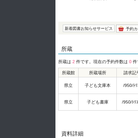
の0.0
新着図書お知らせサービス
予約カ
所蔵
所蔵は
2
件です。現在の予約件数は
0
件
所蔵館
所蔵場所
請求記
県立
子ども文庫本
/950/ﾄﾘ
県立
子ども書庫
/950/ﾄﾘ
資料詳細