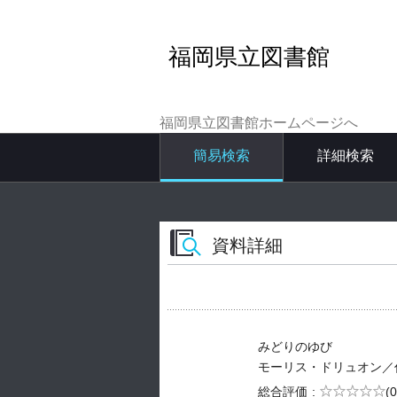
福岡県立図書館
福岡県立図書館ホームページへ
簡易検索
詳細検索
資料詳細
みどりのゆび
モーリス・ドリュオン／作 -- 岩
5段階評価
総合評価
(0