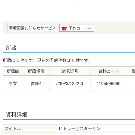
の0.0
新着図書お知らせサービス
予約カートへ
所蔵
所蔵は
1
件です。現在の予約件数は
0
件です。
所蔵館
所蔵場所
請求記号
資料コード
県立
書庫4
/289/3/1222-3
1105596090
資料詳細
タイトル
ヒトラーとスターリン