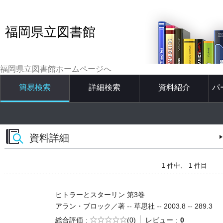
福岡県立図書館
福岡県立図書館ホームページへ
簡易検索
詳細検索
資料紹介
パ
資料詳細
1 件中、 1 件目
ヒトラーとスターリン 第3巻
アラン・ブロック／著 -- 草思社 -- 2003.8 -- 289.3
5段階評価
総合評価
(0)
レビュー
0