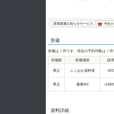
の0.0
新着図書お知らせサービス
予約カ
所蔵
所蔵は
2
件です。現在の予約件数は
0
件
所蔵館
所蔵場所
請
県立
ふくおか資料室
/K9
県立
書庫M3
/188/
資料詳細