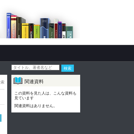
関連資料
検索
この資料を見た人は、こんな資料も
見ています
関連資料はありません。