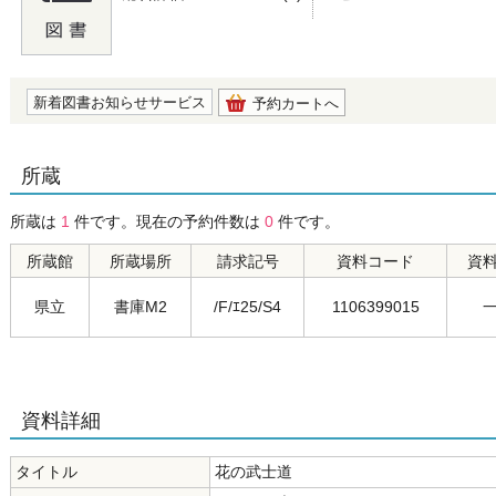
の0.0
新着図書お知らせサービス
予約カートへ
所蔵
所蔵は
1
件です。現在の予約件数は
0
件です。
所蔵館
所蔵場所
請求記号
資料コード
資
県立
書庫M2
/F/ｴ25/S4
1106399015
資料詳細
タイトル
花の武士道