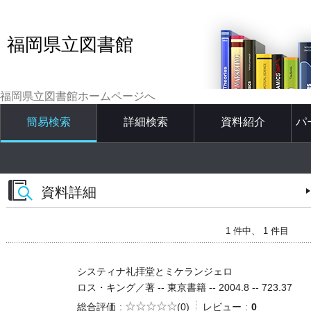
福岡県立図書館
福岡県立図書館ホームページへ
簡易検索
詳細検索
資料紹介
パ
資料詳細
1 件中、 1 件目
システィナ礼拝堂とミケランジェロ
ロス・キング／著 -- 東京書籍 -- 2004.8 -- 723.37
5段階評価
総合評価
(0)
レビュー
0