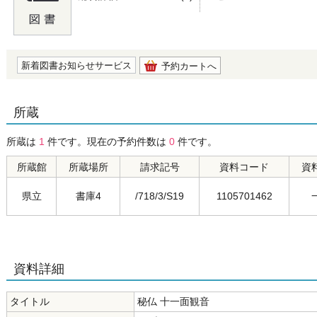
の0.0
新着図書お知らせサービス
予約カートへ
所蔵
所蔵は
1
件です。現在の予約件数は
0
件です。
所蔵館
所蔵場所
請求記号
資料コード
資
県立
書庫4
/718/3/S19
1105701462
資料詳細
タイトル
秘仏 十一面観音