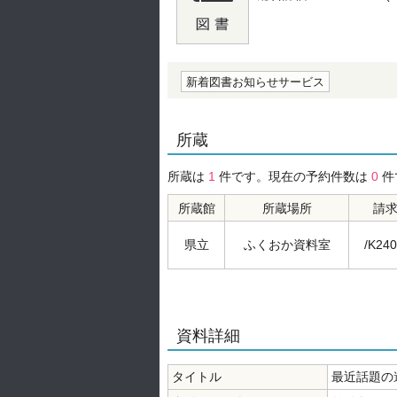
の0.0
新着図書お知らせサービス
所蔵
所蔵は
1
件です。現在の予約件数は
0
件
所蔵館
所蔵場所
請
県立
ふくおか資料室
/K240
資料詳細
タイトル
最近話題の