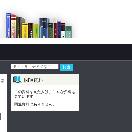
関連資料
検索
この資料を見た人は、こんな資料も
見ています
関連資料はありません。