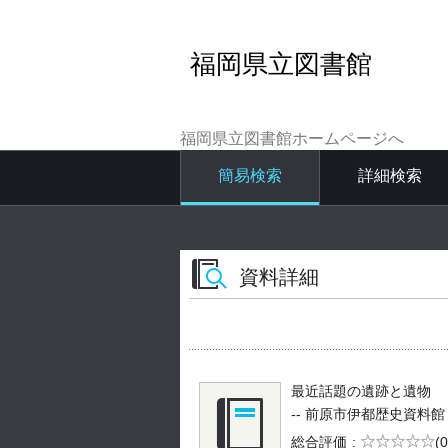
福岡県立図書館
福岡県立図書館ホームページへ
簡易検索
詳細検索
資料詳細
最近話題の遺跡と遺物
-- 前原市伊都歴史資料館 -- 
5段階評価
総合評価
(0