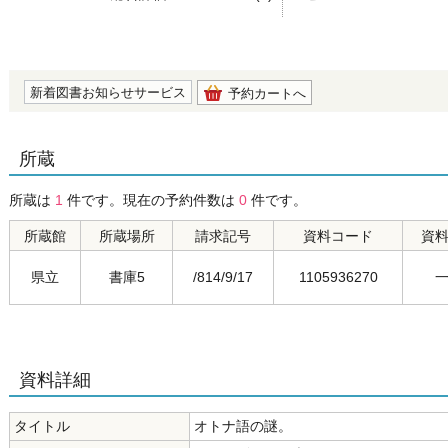
の0.0
新着図書お知らせサービス
予約カートへ
所蔵
所蔵は
1
件です。現在の予約件数は
0
件です。
所蔵館
所蔵場所
請求記号
資料コード
資
県立
書庫5
/814/9/17
1105936270
資料詳細
タイトル
オトナ語の謎。