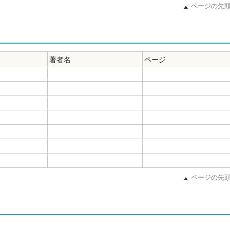
ページの先
著者名
ページ
ページの先