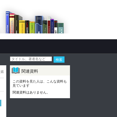
関連資料
検索
この資料を見た人は、こんな資料も
見ています
関連資料はありません。