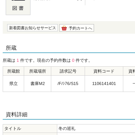
の0.0
新着図書お知らせサービス
予約カートへ
所蔵
所蔵は
1
件です。現在の予約件数は
0
件です。
所蔵館
所蔵場所
請求記号
資料コード
資
県立
書庫M2
/F/ｼ76/S15
1106141401
資料詳細
タイトル
冬の巡礼