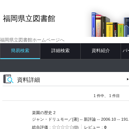
福岡県立図書館
福岡県立図書館ホームページへ
簡易検索
詳細検索
資料紹介
パ
資料詳細
1 件中、 1 件目
楽園の歴史 2
ジャン・ドリュモー／[著] -- 新評論 -- 2006.10 -- 191
5段階評価
総合評価
(0)
レビュー
0