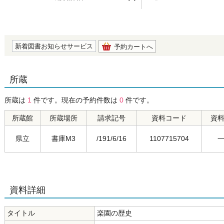
の0.0
新着図書お知らせサービス
予約カートへ
所蔵
所蔵は
1
件です。現在の予約件数は
0
件です。
所蔵館
所蔵場所
請求記号
資料コード
資
県立
書庫M3
/191/6/16
1107715704
資料詳細
タイトル
楽園の歴史