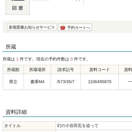
の0.0
新着図書お知らせサービス
予約カートへ
所蔵
所蔵は
1
件です。現在の予約件数は
0
件です。
所蔵館
所蔵場所
請求記号
資料コード
資
県立
書庫M4
/573/35/7
1106495870
資料詳細
タイトル
幻の小谷田瓦を追って