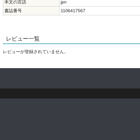
本文の言語
jpn
書誌番号
1106417567
レビュー一覧
レビューが登録されていません。