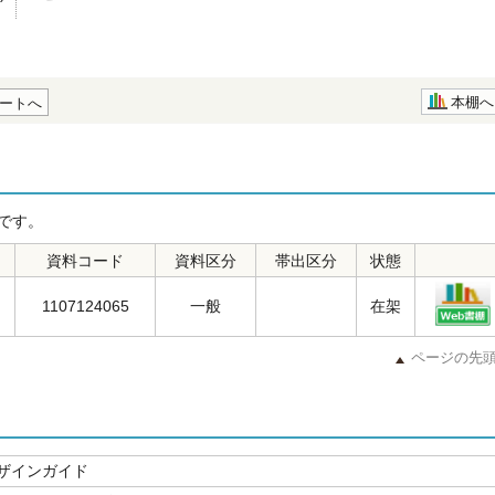
本棚へ
ートへ
です。
資料コード
資料区分
帯出区分
状態
1107124065
一般
在架
ページの先
ザインガイド