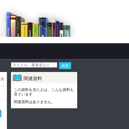
関連資料
検索
この資料を見た人は、こんな資料も
見ています
関連資料はありません。