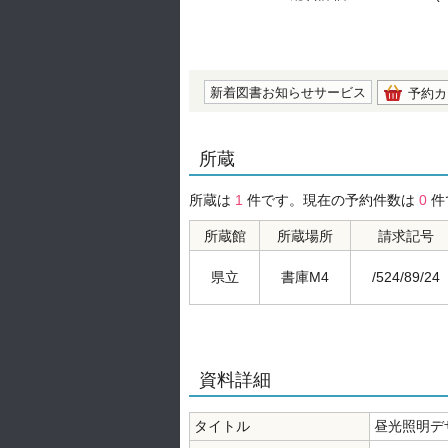
の0.0
新着図書お知らせサービス
予約カ
所蔵
所蔵は
1
件です。現在の予約件数は
0
件
所蔵館
所蔵場所
請求記号
県立
書庫M4
/524/89/24
資料詳細
タイトル
昼光照明デ