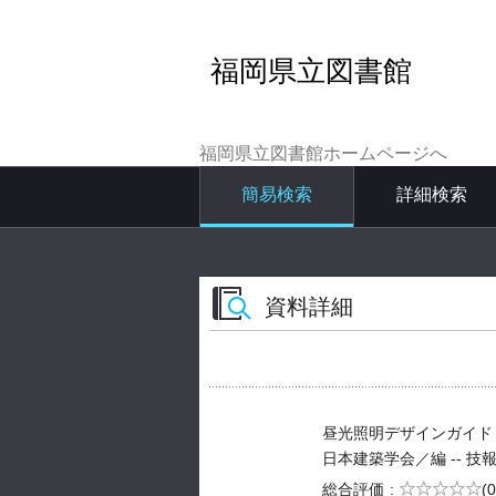
福岡県立図書館
福岡県立図書館ホームページへ
簡易検索
詳細検索
資料詳細
昼光照明デザインガイド
日本建築学会／編 -- 技報堂出版
5段階評価
総合評価
(0