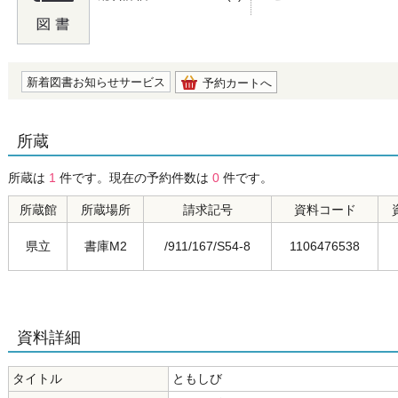
の0.0
新着図書お知らせサービス
予約カートへ
所蔵
所蔵は
1
件です。現在の予約件数は
0
件です。
所蔵館
所蔵場所
請求記号
資料コード
県立
書庫M2
/911/167/S54-8
1106476538
資料詳細
タイトル
ともしび