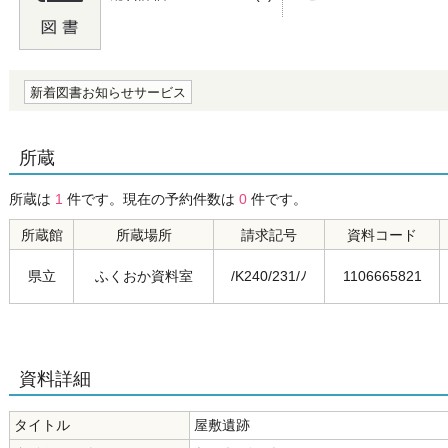
の0.0
新着図書お知らせサービス
所蔵
所蔵は
1
件です。現在の予約件数は
0
件です。
所蔵館
所蔵場所
請求記号
資料コード
県立
ふくおか資料室
/K240/231/ﾉ
1106665821
資料詳細
タイトル
屋敷遺跡