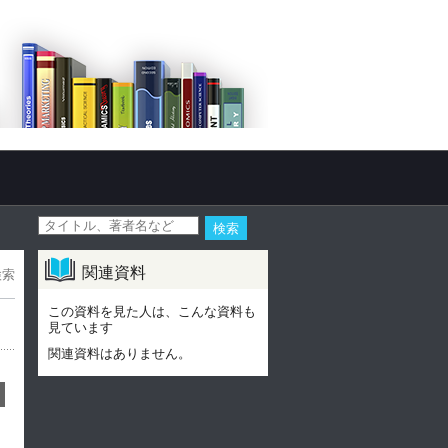
関連資料
検索
この資料を見た人は、こんな資料も
見ています
関連資料はありません。