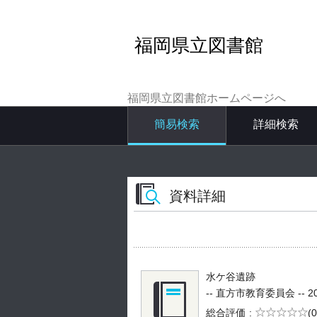
福岡県立図書館
福岡県立図書館ホームページへ
簡易検索
詳細検索
資料詳細
水ケ谷遺跡
-- 直方市教育委員会 -- 200
5段階評価
総合評価
(0