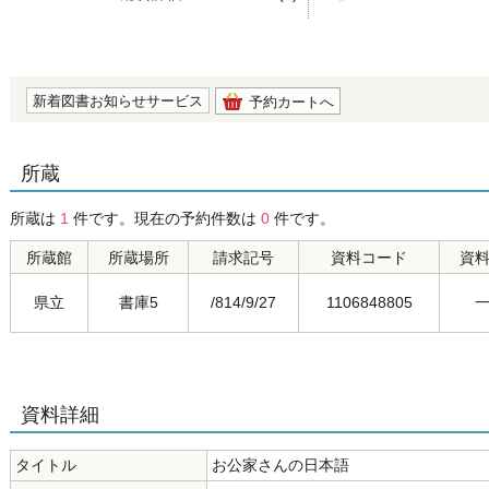
の0.0
新着図書お知らせサービス
予約カートへ
所蔵
所蔵は
1
件です。現在の予約件数は
0
件です。
所蔵館
所蔵場所
請求記号
資料コード
資
県立
書庫5
/814/9/27
1106848805
資料詳細
タイトル
お公家さんの日本語