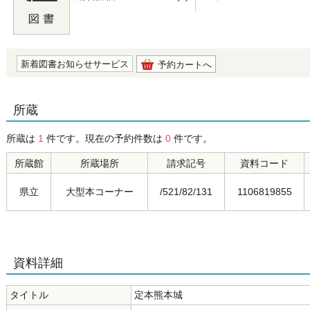
の0.0
新着図書お知らせサービス
予約カートへ
所蔵
所蔵は
1
件です。現在の予約件数は
0
件です。
所蔵館
所蔵場所
請求記号
資料コード
県立
大型本コーナー
/521/82/131
1106819855
資料詳細
タイトル
定本熊本城