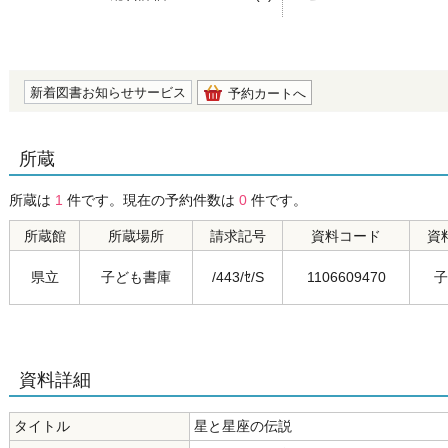
の0.0
新着図書お知らせサービス
予約カートへ
所蔵
所蔵は
1
件です。現在の予約件数は
0
件です。
所蔵館
所蔵場所
請求記号
資料コード
資
県立
子ども書庫
/443/ｾ/S
1106609470
子
資料詳細
タイトル
星と星座の伝説