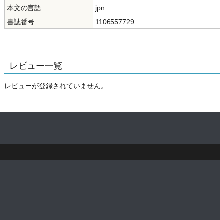
本文の言語
jpn
書誌番号
1106557729
レビュー一覧
レビューが登録されていません。