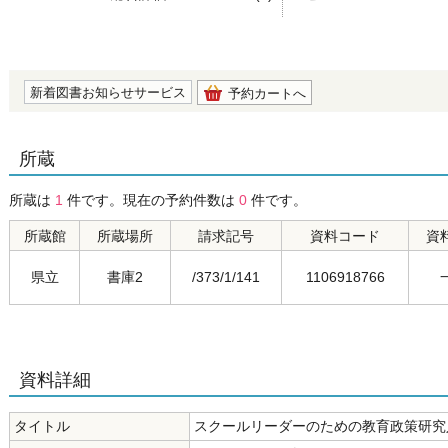
の0.0
新着図書お知らせサービス
予約カートへ
所蔵
所蔵は
1
件です。現在の予約件数は
0
件です。
所蔵館
所蔵場所
請求記号
資料コード
資
県立
書庫2
/373/1/141
1106918766
資料詳細
タイトル
スクールリーダーのための教育政策研究