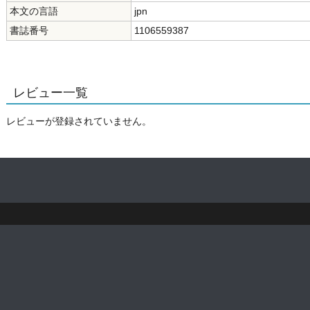
本文の言語
jpn
書誌番号
1106559387
レビュー一覧
レビューが登録されていません。