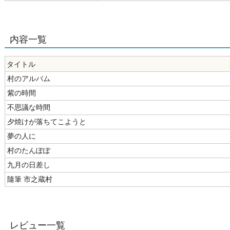
内容一覧
タイトル
村のアルバム
紫の時間
不思議な時間
夕焼けが落ちてこようと
夢の人に
村のたんぽぽ
九月の日差し
隨筆 市之蔵村
レビュー一覧