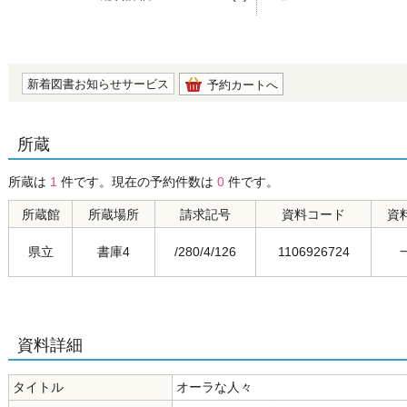
の0.0
新着図書お知らせサービス
予約カートへ
所蔵
所蔵は
1
件です。現在の予約件数は
0
件です。
所蔵館
所蔵場所
請求記号
資料コード
資
県立
書庫4
/280/4/126
1106926724
資料詳細
タイトル
オーラな人々