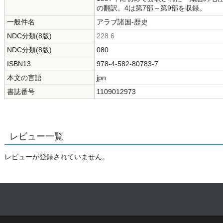
の翻訳。4は第7部～第9部を収録。
一般件名
アラブ諸国-歴史
NDC分類(8版)
228.6
NDC分類(8版)
080
ISBN13
978-4-582-80783-7
本文の言語
jpn
書誌番号
1109012973
レビュー一覧
レビューが登録されていません。