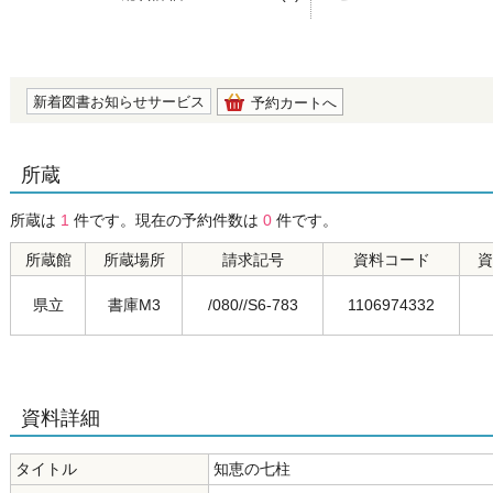
の0.0
新着図書お知らせサービス
予約カートへ
所蔵
所蔵は
1
件です。現在の予約件数は
0
件です。
所蔵館
所蔵場所
請求記号
資料コード
資
県立
書庫M3
/080//S6-783
1106974332
資料詳細
タイトル
知恵の七柱