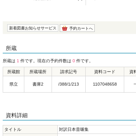
の0.0
新着図書お知らせサービス
予約カートへ
所蔵
所蔵は
1
件です。現在の予約件数は
0
件です。
所蔵館
所蔵場所
請求記号
資料コード
資
県立
書庫2
/388/1/213
1107048658
資料詳細
タイトル
対訳日本昔噺集