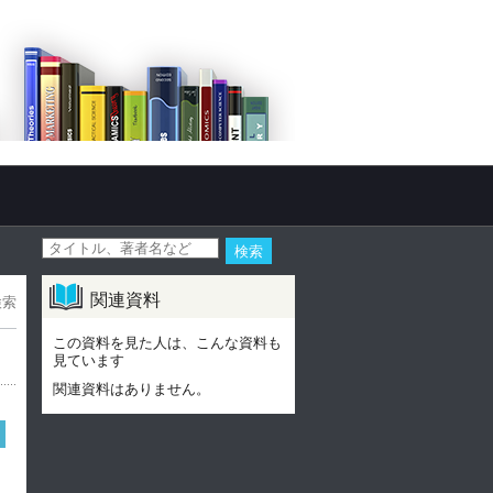
関連資料
検索
この資料を見た人は、こんな資料も
見ています
関連資料はありません。