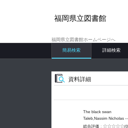
福岡県立図書館
福岡県立図書館ホームページへ
簡易検索
詳細検索
資料詳細
The black swan
Taleb,Nassim Nicholas --
5段階評価
総合評価
(0