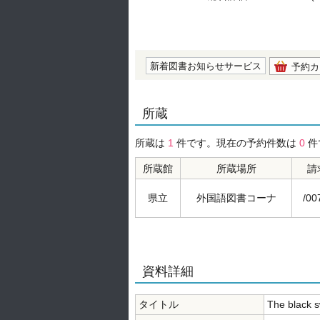
の0.0
新着図書お知らせサービス
予約カ
所蔵
所蔵は
1
件です。現在の予約件数は
0
件
所蔵館
所蔵場所
請
県立
外国語図書コーナ
/00
資料詳細
タイトル
The black 