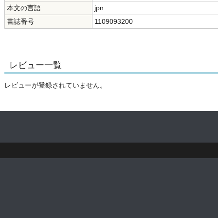
本文の言語
jpn
書誌番号
1109093200
レビュー一覧
レビューが登録されていません。