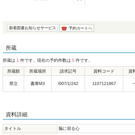
の0.0
新着図書お知らせサービス
予約カートへ
所蔵
所蔵は
1
件です。現在の予約件数は
0
件です。
所蔵館
所蔵場所
請求記号
資料コード
資
県立
書庫M3
/007/1/242
1107121867
資料詳細
タイトル
脳に宿る心