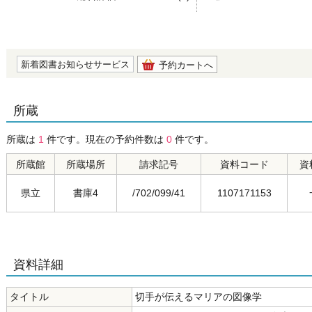
の0.0
新着図書お知らせサービス
予約カートへ
所蔵
所蔵は
1
件です。現在の予約件数は
0
件です。
所蔵館
所蔵場所
請求記号
資料コード
資
県立
書庫4
/702/099/41
1107171153
資料詳細
タイトル
切手が伝えるマリアの図像学