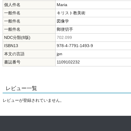
個人件名
Maria
一般件名
キリスト教美術
一般件名
図像学
一般件名
郵便切手
NDC分類(8版)
702.099
ISBN13
978-4-7791-1493-9
本文の言語
jpn
書誌番号
1109102232
レビュー一覧
レビューが登録されていません。