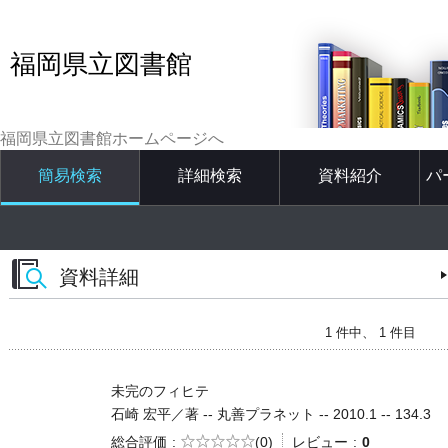
福岡県立図書館
福岡県立図書館ホームページへ
簡易検索
詳細検索
資料紹介
パ
資料詳細
1 件中、 1 件目
未完のフィヒテ
石崎 宏平／著 -- 丸善プラネット -- 2010.1 -- 134.3
5段階評価
総合評価
(0)
レビュー
0