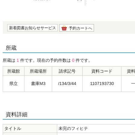
の0.0
新着図書お知らせサービス
予約カートへ
所蔵
所蔵は
1
件です。現在の予約件数は
0
件です。
所蔵館
所蔵場所
請求記号
資料コード
資
県立
書庫M3
/134/3/44
1107193730
資料詳細
タイトル
未完のフィヒテ