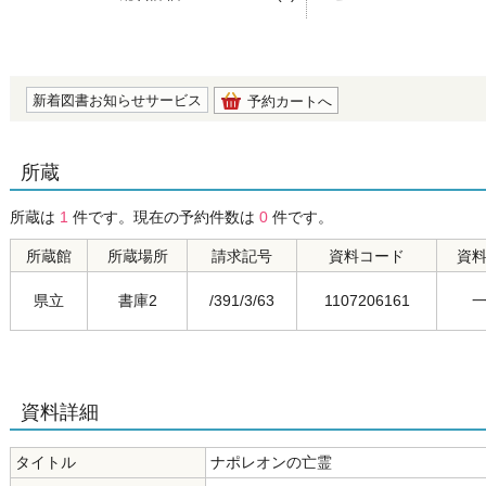
の0.0
新着図書お知らせサービス
予約カートへ
所蔵
所蔵は
1
件です。現在の予約件数は
0
件です。
所蔵館
所蔵場所
請求記号
資料コード
資
県立
書庫2
/391/3/63
1107206161
資料詳細
タイトル
ナポレオンの亡霊