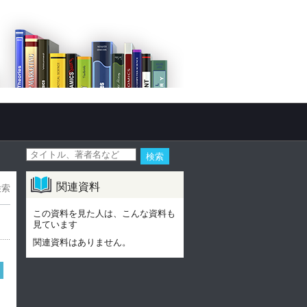
関連資料
検索
この資料を見た人は、こんな資料も
見ています
関連資料はありません。