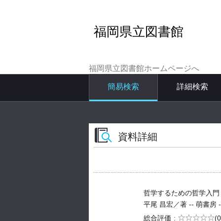
福岡県立図書館
福岡県立図書館ホームページへ
簡易検索
詳細検索
資料詳細
哲学するための哲学入門
平尾 昌宏／著 -- 萌書房 -- 2
5段階評価
総合評価
(0