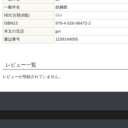
一般件名
鉄鋼業
NDC分類(8版)
564
ISBN13
978-4-526-06472-2
本文の言語
jpn
書誌番号
1109144005
レビュー一覧
レビューが登録されていません。