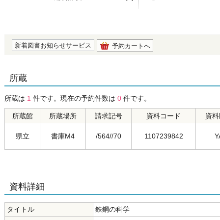
の0.0
新着図書お知らせサービス
予約カートへ
所蔵
所蔵は
1
件です。現在の予約件数は
0
件です。
所蔵館
所蔵場所
請求記号
資料コード
資料
県立
書庫M4
/564//70
1107239842
Y
資料詳細
タイトル
鉄鋼の科学