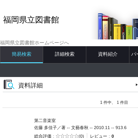
福岡県立図書館
福岡県立図書館ホームページへ
簡易検索
詳細検索
資料紹介
パ
資料詳細
1 件中、 1 件目
第二音楽室
佐藤 多佳子／著 -- 文藝春秋 -- 2010.11 -- 913.6
5段階評価
総合評価
(0)
レビュー
0