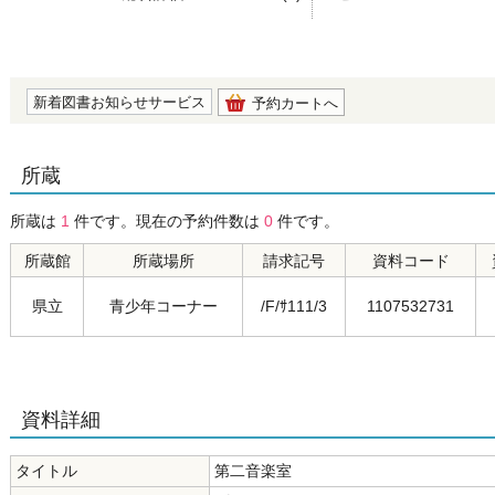
の0.0
新着図書お知らせサービス
予約カートへ
所蔵
所蔵は
1
件です。現在の予約件数は
0
件です。
所蔵館
所蔵場所
請求記号
資料コード
県立
青少年コーナー
/F/ｻ111/3
1107532731
資料詳細
タイトル
第二音楽室