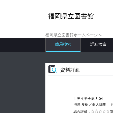
福岡県立図書館
福岡県立図書館ホームページへ
簡易検索
詳細検索
資料詳細
世界文学全集 3-04
池澤 夏樹／個人編集 -- 河出書
5段階評価
総合評価
(0