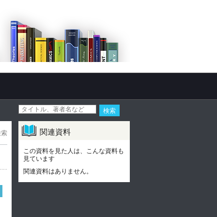
関連資料
検索
この資料を見た人は、こんな資料も
見ています
関連資料はありません。