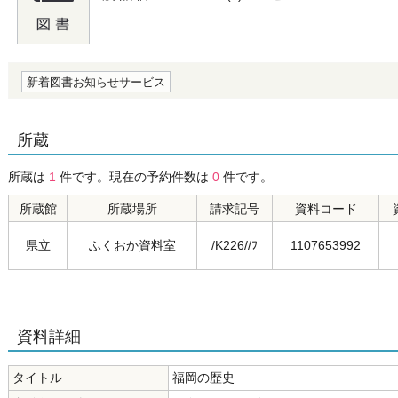
の0.0
新着図書お知らせサービス
所蔵
所蔵は
1
件です。現在の予約件数は
0
件です。
所蔵館
所蔵場所
請求記号
資料コード
県立
ふくおか資料室
/K226//ﾌ
1107653992
資料詳細
タイトル
福岡の歴史