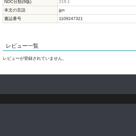
NDC分類(8版)
219.1
本文の言語
jpn
書誌番号
1109247321
レビュー一覧
レビューが登録されていません。