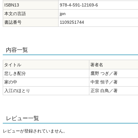
ISBN13
978-4-591-12169-6
本文の言語
jpn
書誌番号
1109251744
内容一覧
タイトル
著者名
悲しき配分
鷹野 つぎ／著
家の中
中里 恒子／著
入江のほとり
正宗 白鳥／著
レビュー一覧
レビューが登録されていません。