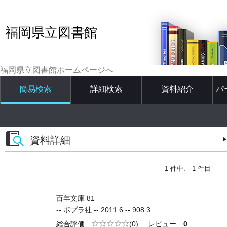
福岡県立図書館
福岡県立図書館ホームページへ
簡易検索
詳細検索
資料紹介
パ
資料詳細
1 件中、 1 件目
百年文庫 81
-- ポプラ社 -- 2011.6 -- 908.3
5段階評価
総合評価
(0)
レビュー
0