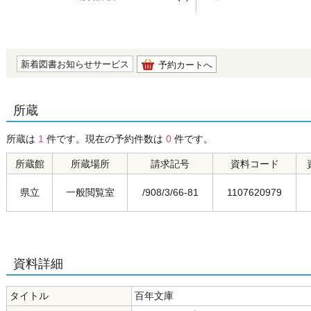
の0.0
新着図書お知らせサービス
予約カートへ
所蔵
所蔵は
1
件です。現在の予約件数は
0
件です。
所蔵館
所蔵場所
請求記号
資料コード
県立
一般閲覧室
/908/3/66-81
1107620979
資料詳細
タイトル
百年文庫