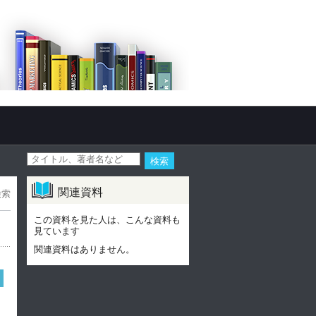
関連資料
検索
この資料を見た人は、こんな資料も
見ています
関連資料はありません。