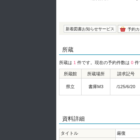
の0.0
新着図書お知らせサービス
予約カ
所蔵
所蔵は
1
件です。現在の予約件数は
0
件
所蔵館
所蔵場所
請求記号
県立
書庫M3
/125/6/20
資料詳細
タイトル
厳復