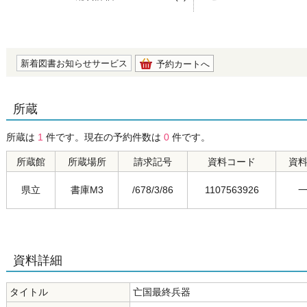
の0.0
新着図書お知らせサービス
予約カートへ
所蔵
所蔵は
1
件です。現在の予約件数は
0
件です。
所蔵館
所蔵場所
請求記号
資料コード
資
県立
書庫M3
/678/3/86
1107563926
資料詳細
タイトル
亡国最終兵器